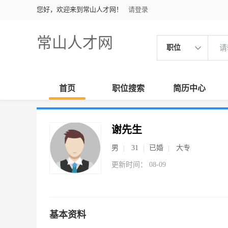
您好，欢迎来到常山人才网！
请登录
常山人才网
职位
首页
职位搜索
简历中心
谢先生
男
31
已婚
大专
更新时间： 08-09
基本资料