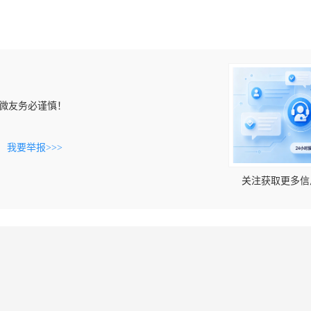
微友务必谨慎！
。
我要举报>>>
关注获取更多信