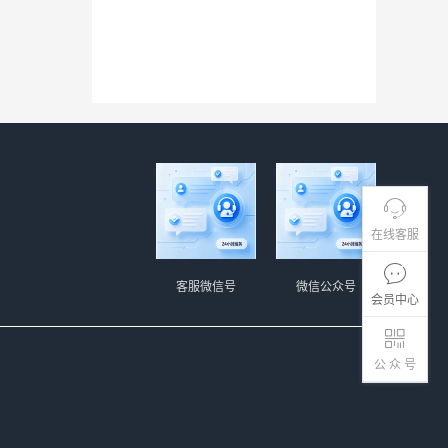
在线客服
客服微信号
微信公众号
会员中心
公 众 号