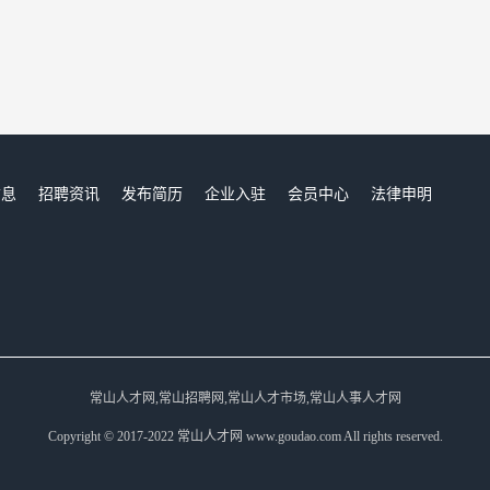
信息
招聘资讯
发布简历
企业入驻
会员中心
法律申明
们
常山人才网,常山招聘网,常山人才市场,常山人事人才网
Copyright © 2017-2022 常山人才网 www.goudao.com All rights reserved.