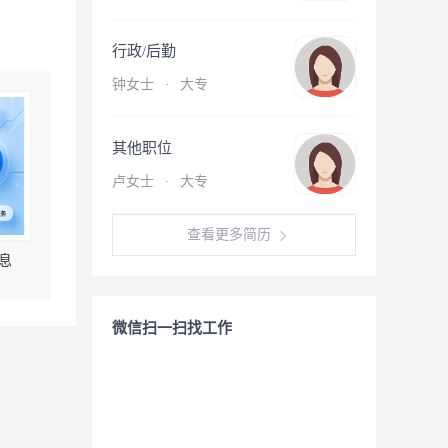
行政/后勤
钟女士
·
大专
其他职位
卢女士
·
大专
查看更多简历
息
微信扫一扫找工作