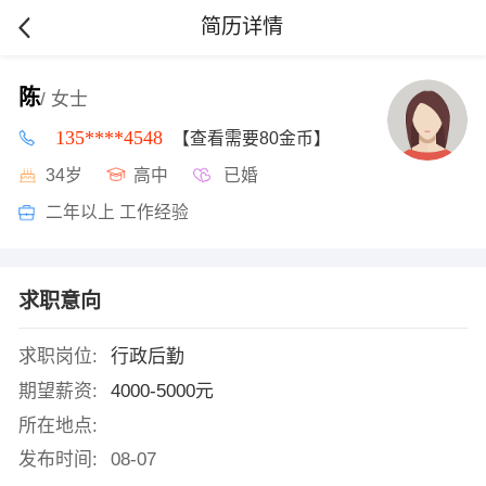
简历详情
陈
/ 女士
135****4548
【查看需要80金币】
34岁
高中
已婚
二年以上 工作经验
求职意向
求职岗位:
行政后勤
期望薪资:
4000-5000元
所在地点:
发布时间:
08-07